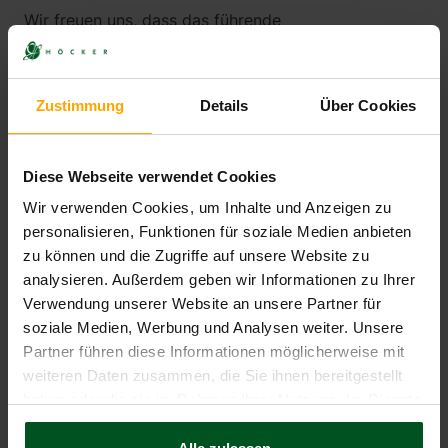
Wir freuen uns, dass das führende
Anwaltsverzeichnis The LEGAL 500 aufgrund seiner
Marktanalyse für 2022 HÖCKER weiterhin unter den
führenden deutschen Kanzleien im...
Zustimmung
Details
Über Cookies
Mehr
Diese Webseite verwendet Cookies
Wir verwenden Cookies, um Inhalte und Anzeigen zu
personalisieren, Funktionen für soziale Medien anbieten
25.01.2022
zu können und die Zugriffe auf unsere Website zu
Schlag gegen Hate Page:
analysieren. Außerdem geben wir Informationen zu Ihrer
„Faktencheck Ahrtal“ gelöscht
Verwendung unserer Website an unsere Partner für
soziale Medien, Werbung und Analysen weiter. Unsere
Unser Mandant Maik Menke steht im Ahrtal als
Partner führen diese Informationen möglicherweise mit
Sachverständiger für den WDR, RTL und BILD TV vor
weiteren Daten zusammen, die Sie ihnen bereitgestellt
der Kamera. Weil er auch die staatlichen
haben oder die sie im Rahmen Ihrer Nutzung der Dienste
Hilfsbemühungen kritisierte,...
gesammelt haben.