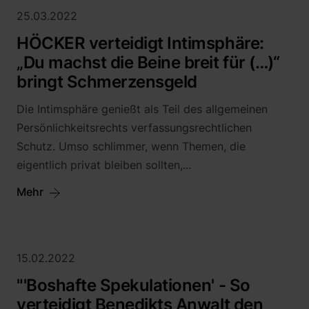
25.03.2022
HÖCKER verteidigt Intimsphäre:
„Du machst die Beine breit für (…)“
bringt Schmerzensgeld
Die Intimsphäre genießt als Teil des allgemeinen
Persönlichkeitsrechts verfassungsrechtlichen
Schutz. Umso schlimmer, wenn Themen, die
eigentlich privat bleiben sollten,...
Mehr
15.02.2022
"'Boshafte Spekulationen' - So
verteidigt Benedikts Anwalt den