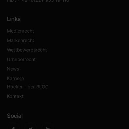
Fax: + 49 (0)221-933 19-110
Links
Medienrecht
Markenrecht
Wettbewerbsrecht
Urheberrecht
News
Karriere
Höcker - der BLOG
Kontakt
Social