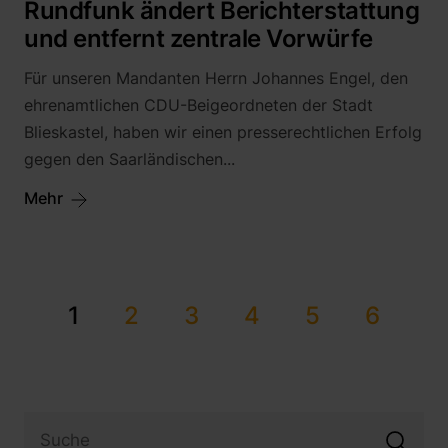
Rundfunk ändert Berichterstattung
und entfernt zentrale Vorwürfe
Für unseren Mandanten Herrn Johannes Engel, den
ehrenamtlichen CDU-Beigeordneten der Stadt
Blieskastel, haben wir einen presserechtlichen Erfolg
gegen den Saarländischen...
Mehr
1
2
3
4
5
6