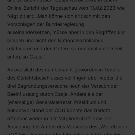
Online-Bericht der Tagesschau vom 13.02.2023 wie
folgt zitiert: „Man könne sich kritisch mit den
Vorschlägen der Bundesregierung
auseinandersetzen, müsse aber in den Begriffen klar
bleiben und nicht den Nationalsozialismus
relativieren und den Opfern so nochmal viel Unheil
antun, so Czaja.“
Ausweislich des nun bekannt gewordenen Tenors
des Gerichtsbeschlusses verfingen aber weder die
drei Begründungsversuche noch der Versuch der
Beeinflussung durch Czaja. Anders als der
(ehemalige) Generalsekretär, Präsidium und
Bundesvorstand der CDU konnte das Gericht
offenbar weder in der Mitgliedschaft bzw. der
Ausübung des Amtes des Vorsitzes des „WerteUnion
e.V.“ (ein Unvereinbarkeitsbeschluss hätte ohnehin