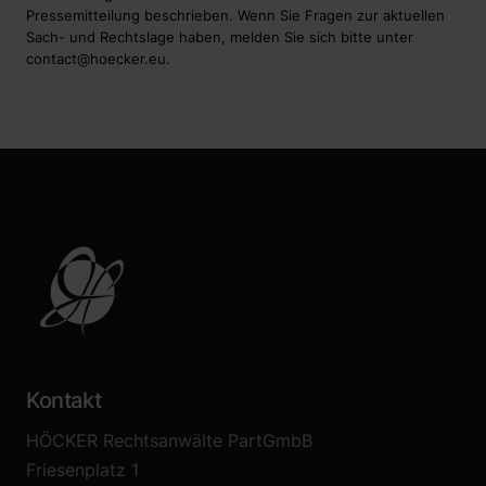
Pressemitteilung beschrieben. Wenn Sie Fragen zur aktuellen
Sach- und Rechtslage haben, melden Sie sich bitte unter
contact@hoecker.eu
.
Kontakt
HÖCKER Rechtsanwälte PartGmbB
Friesenplatz 1