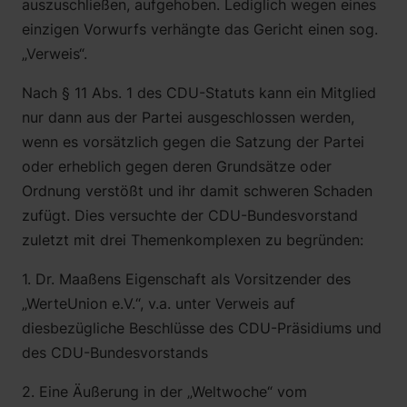
auszuschließen, aufgehoben. Lediglich wegen eines
einzigen Vorwurfs verhängte das Gericht einen sog.
„Verweis“.
Nach § 11 Abs. 1 des CDU-Statuts kann ein Mitglied
nur dann aus der Partei ausgeschlossen werden,
wenn es vorsätzlich gegen die Satzung der Partei
oder erheblich gegen deren Grundsätze oder
Ordnung verstößt und ihr damit schweren Schaden
zufügt. Dies versuchte der CDU-Bundesvorstand
zuletzt mit drei Themenkomplexen zu begründen:
1. Dr. Maaßens Eigenschaft als Vorsitzender des
„WerteUnion e.V.“, v.a. unter Verweis auf
diesbezügliche Beschlüsse des CDU-Präsidiums und
des CDU-Bundesvorstands
2. Eine Äußerung in der „Weltwoche“ vom