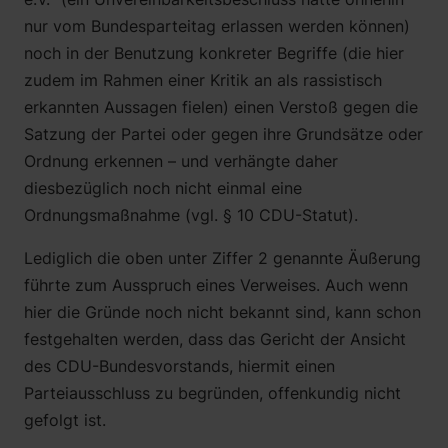
nur vom Bundesparteitag erlassen werden können)
noch in der Benutzung konkreter Begriffe (die hier
zudem im Rahmen einer Kritik an als rassistisch
erkannten Aussagen fielen) einen Verstoß gegen die
Satzung der Partei oder gegen ihre Grundsätze oder
Ordnung erkennen – und verhängte daher
diesbezüglich noch nicht einmal eine
Ordnungsmaßnahme (vgl. § 10 CDU-Statut).
Lediglich die oben unter Ziffer 2 genannte Äußerung
führte zum Ausspruch eines Verweises. Auch wenn
hier die Gründe noch nicht bekannt sind, kann schon
festgehalten werden, dass das Gericht der Ansicht
des CDU-Bundesvorstands, hiermit einen
Parteiausschluss zu begründen, offenkundig nicht
gefolgt ist.