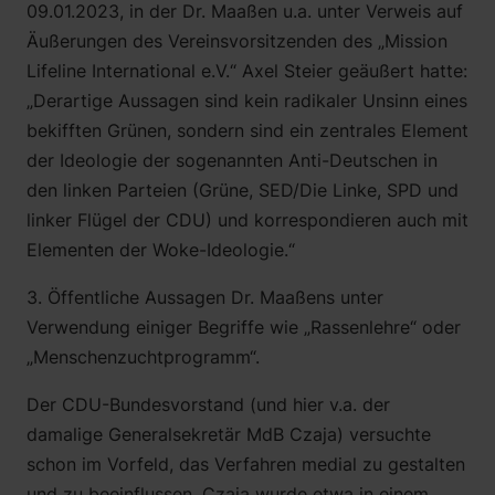
09.01.2023, in der Dr. Maaßen u.a. unter Verweis auf
Äußerungen des Vereinsvorsitzenden des „Mission
Lifeline International e.V.“ Axel Steier geäußert hatte:
„Derartige Aussagen sind kein radikaler Unsinn eines
bekifften Grünen, sondern sind ein zentrales Element
der Ideologie der sogenannten Anti-Deutschen in
den linken Parteien (Grüne, SED/Die Linke, SPD und
linker Flügel der CDU) und korrespondieren auch mit
Elementen der Woke-Ideologie.“
3. Öffentliche Aussagen Dr. Maaßens unter
Verwendung einiger Begriffe wie „Rassenlehre“ oder
„Menschenzuchtprogramm“.
Der CDU-Bundesvorstand (und hier v.a. der
damalige Generalsekretär MdB Czaja) versuchte
schon im Vorfeld, das Verfahren medial zu gestalten
und zu beeinflussen. Czaja wurde etwa in einem