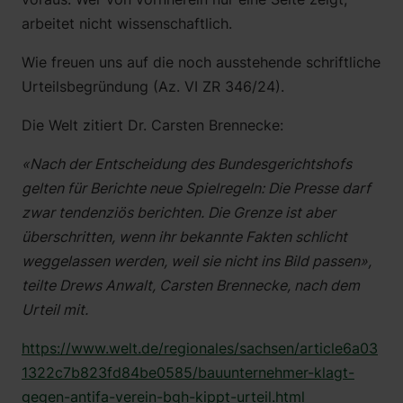
arbeitet nicht wissenschaftlich.
Wie freuen uns auf die noch ausstehende schriftliche
Urteilsbegründung (Az. VI ZR 346/24).
Die Welt zitiert Dr. Carsten Brennecke:
«Nach der Entscheidung des Bundesgerichtshofs
gelten für Berichte neue Spielregeln: Die Presse darf
zwar tendenziös berichten. Die Grenze ist aber
überschritten, wenn ihr bekannte Fakten schlicht
weggelassen werden, weil sie nicht ins Bild passen»,
teilte Drews Anwalt, Carsten Brennecke, nach dem
Urteil mit.
https://www.welt.de/regionales/sachsen/article6a03
1322c7b823fd84be0585/bauunternehmer-klagt-
gegen-antifa-verein-bgh-kippt-urteil.html