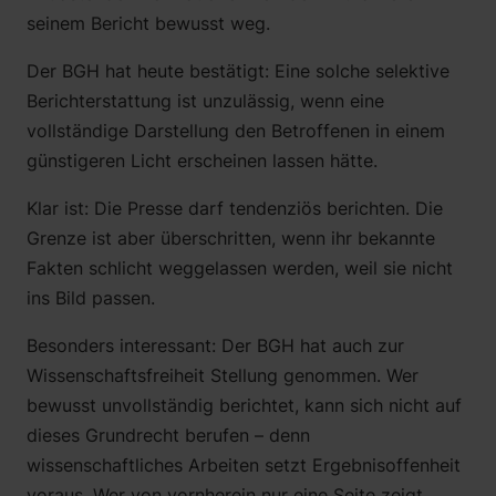
seinem Bericht bewusst weg.
Der BGH hat heute bestätigt: Eine solche selektive
Berichterstattung ist unzulässig, wenn eine
vollständige Darstellung den Betroffenen in einem
günstigeren Licht erscheinen lassen hätte.
Klar ist: Die Presse darf tendenziös berichten. Die
Grenze ist aber überschritten, wenn ihr bekannte
Fakten schlicht weggelassen werden, weil sie nicht
ins Bild passen.
Besonders interessant: Der BGH hat auch zur
Wissenschaftsfreiheit Stellung genommen. Wer
bewusst unvollständig berichtet, kann sich nicht auf
dieses Grundrecht berufen – denn
wissenschaftliches Arbeiten setzt Ergebnisoffenheit
voraus. Wer von vornherein nur eine Seite zeigt,