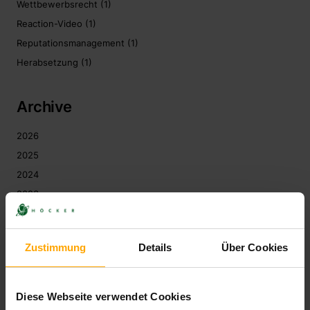
Wettbewerbsrecht
(1)
Reaction-Video
(1)
Reputationsmanagement
(1)
Herabsetzung
(1)
Archive
2026
2025
2024
2023
2022
2021
Zustimmung
Details
Über Cookies
2020
2019
2018
Diese Webseite verwendet Cookies