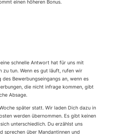
ommt einen höheren Bonus.
eine schnelle Antwort hat für uns mit
zu tun. Wenn es gut läuft, rufen wir
g des Bewerbungseingangs an, wenn es
werbungen, die nicht infrage kommen, gibt
iche Absage.
oche später statt. Wir laden Dich dazu in
ekosten werden übernommen. Es gibt keinen
ich unterschiedlich. Du erzählst uns
 und sprechen über Mandantinnen und