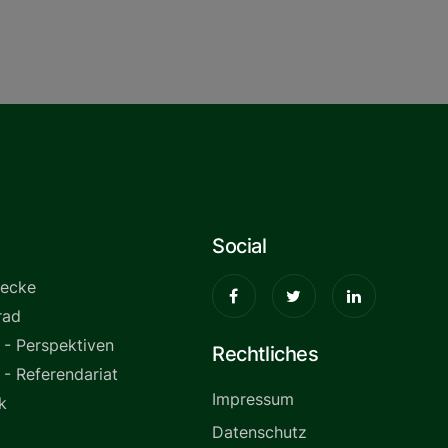
Social
necke
rad
 - Perspektiven
Rechtliches
 - Referendariat
Impressum
k
Datenschutz