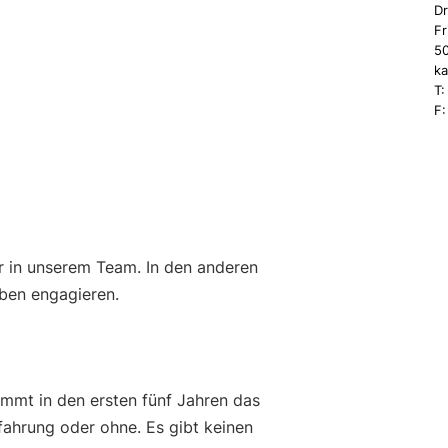
Dr
Fr
50
ka
T:
F:
r in unserem Team. In den anderen
ben engagieren.
ommt in den ersten fünf Jahren das
fahrung oder ohne. Es gibt keinen