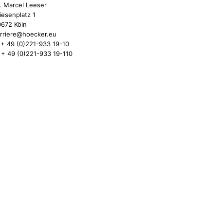
. Marcel Leeser
iesenplatz 1
672 Köln
rriere@hoecker.eu
 + 49 (0)221-933 19-10
 + 49 (0)221-933 19-110