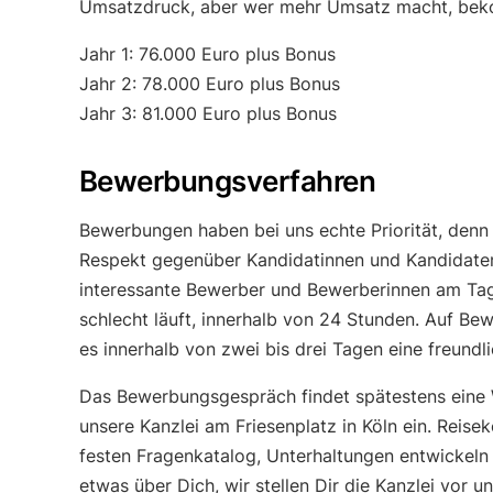
Umsatzdruck, aber wer mehr Umsatz macht, bek
Jahr 1: 76.000 Euro plus Bonus
Jahr 2: 78.000 Euro plus Bonus
Jahr 3: 81.000 Euro plus Bonus
Bewerbungsverfahren
Bewerbungen haben bei uns echte Priorität, denn 
Respekt gegenüber Kandidatinnen und Kandidaten 
interessante Bewerber und Bewerberinnen am Ta
schlecht läuft, innerhalb von 24 Stunden. Auf Be
es innerhalb von zwei bis drei Tagen eine freundl
Das Bewerbungsgespräch findet spätestens eine W
unsere Kanzlei am Friesenplatz in Köln ein. Reis
festen Fragenkatalog, Unterhaltungen entwickeln s
etwas über Dich, wir stellen Dir die Kanzlei vor