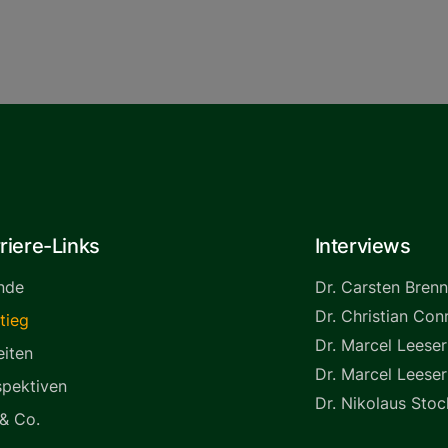
riere-Links
Interviews
nde
Dr. Carsten Bren
Dr. Christian Con
tieg
Dr. Marcel Leeser
eiten
Dr. Marcel Leeser
spektiven
Dr. Nikolaus Stoc
 & Co.